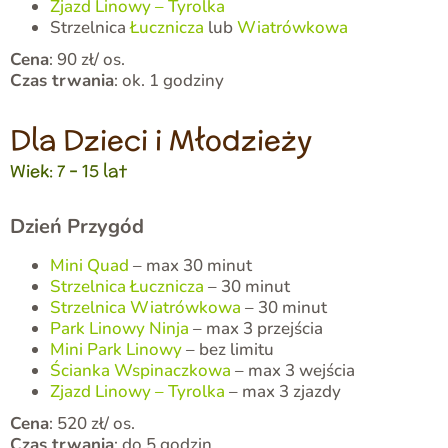
Zjazd Linowy – Tyrolka
Strzelnica
Łucznicza
lub
Wiatrówkowa
Cena
: 90 zł/ os.
Czas trwania
: ok. 1 godziny
Dla Dzieci i Młodzieży
Wiek: 7 – 15 lat
Dzień Przygód
Mini Quad
– max 30 minut
Strzelnica Łucznicza
– 30 minut
Strzelnica Wiatrówkowa
– 30 minut
Park Linowy Ninja
– max 3 przejścia
Mini Park Linowy
– bez limitu
Ścianka Wspinaczkowa
– max 3 wejścia
Zjazd Linowy – Tyrolka
– max 3 zjazdy
Cena
: 520 zł/ os.
Czas trwania
: do 5 godzin