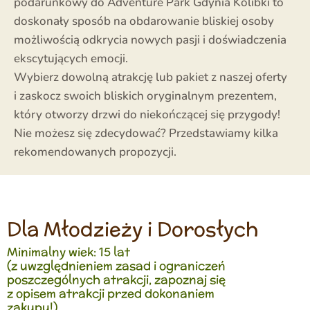
podarunkowy do Adventure Park Gdynia Kolibki to
doskonały sposób na obdarowanie bliskiej osoby
możliwością odkrycia nowych pasji i doświadczenia
ekscytujących emocji.
Wybierz dowolną atrakcję lub pakiet z naszej oferty
i zaskocz swoich bliskich oryginalnym prezentem,
który otworzy drzwi do niekończącej się przygody!
Nie możesz się zdecydować? Przedstawiamy kilka
rekomendowanych propozycji.
Dla Młodzieży i Dorosłych
Minimalny wiek: 15 lat
(z uwzględnieniem zasad i ograniczeń
poszczególnych atrakcji, zapoznaj się
z opisem atrakcji przed dokonaniem
zakupu!)