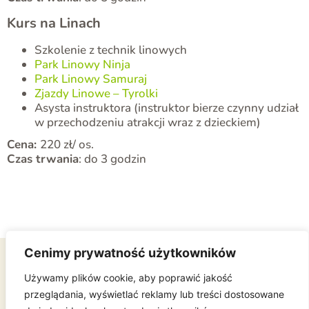
Kurs na Linach
Szkolenie z technik linowych
Park Linowy Ninja
Park Linowy Samuraj
Zjazdy Linowe – Tyrolki
Asysta instruktora (instruktor bierze czynny udział
w przechodzeniu atrakcji wraz z dzieckiem)
Cena:
220 zł/ os.
Czas trwania
: do 3 godzin
Cenimy prywatność użytkowników
Używamy plików cookie, aby poprawić jakość
DODATKOWE INFORMACJE
przeglądania, wyświetlać reklamy lub treści dostosowane