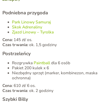
Podniebna przygoda
Park Linowy Samuraj
Skok Adrenaliny
Zjazd Linowy – Tyrolka
Cena:
145 zł/ os.
Czas trwania:
ok. 1,5 godziny
Postrzeleńcy
Rozgrywka
Paintball
dla 6 osób
Pakiet 200 kulek x 6
Niezbędny sprzęt (marker, kombinezon, maska
ochronna)
Cena
: 610 zł/ 6 os.
Czas trwania
: ok. 2 godziny
Szybki Billy