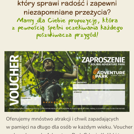
który sprawi radość i zapewni
niezapomniane przeżycia?
Mamy dla Ciebie propozycję, która
z pewnością spełni oczekiwania każdego
poszukiwacza przygód!
Oferujemy mnóstwo atrakcji i chwil zapadających
w pamięci na długo dla osób w każdym wieku. Voucher